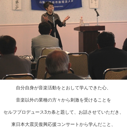
自分自身が音楽活動をとおして学んできた心、
音楽以外の業種の方々から刺激を受けることを
セルフプロデュース3カ条と題して、お話させていただき、
東日本大震災復興応援コンサートから学んだこと、