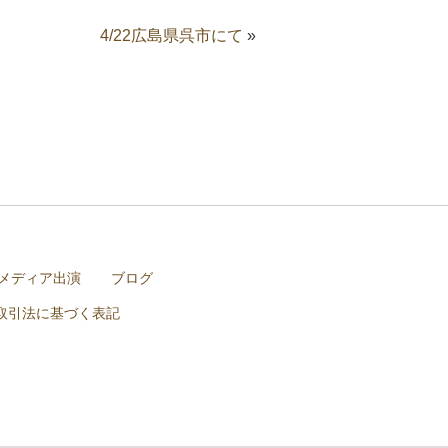
4/22広島県呉市にて
»
メディア出演
ブログ
取引法に基づく表記