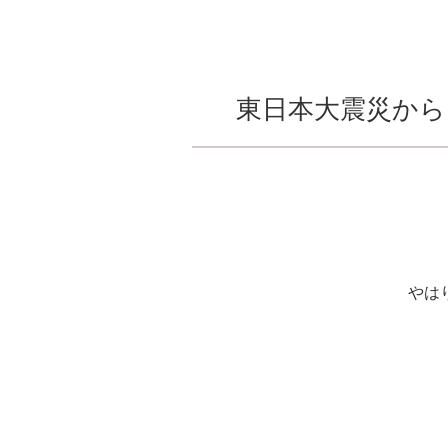
東日本大震災から
やは