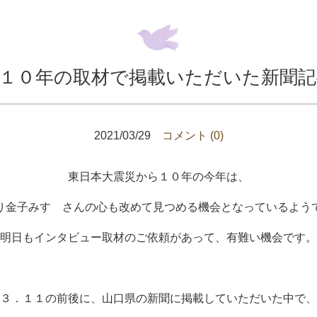
１０年の取材で掲載いただいた新聞
2021/03/29
コメント (0)
東日本大震災から１０年の今年は、
り金子みすゞさんの心も改めて見つめる機会となっているよう
明日もインタビュー取材のご依頼があって、有難い機会です。
３．１１の前後に、山口県の新聞に掲載していただいた中で、