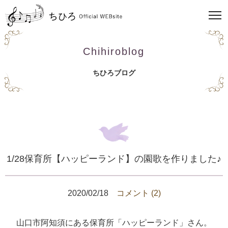
Chihiroblog
ちひろブログ
1/28保育所【ハッピーランド】の園歌を作りました♪
2020/02/18
コメント (2)
山口市阿知須にある保育所「ハッピーランド」さん。