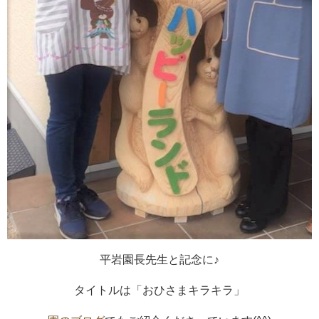
平岩園長先生と記念に♪
タイトルは「おひさまキラキラ」