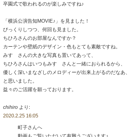
卒園式で歌われるのが楽しみですね♪
「横浜公演告知MOVIE♪」を見ました！
びっくりしつつ、何回も見ました。
ちひろさんのお部屋なんですか？
カーテンや壁紙のデザイン・色もとても素敵ですね。
みすゞさんの大きな写真も置いてあって、
ちひろさんはいつもみすゞさんと一緒におられるから、
優しく深いまなざしのメロディーが出来上がるのだなあ、
と思いました。
益々のご活躍を願っております。
chihiro
より:
2020.2.25 16:05
町子さんへ
動画もご覧いただいて有難うございます♪