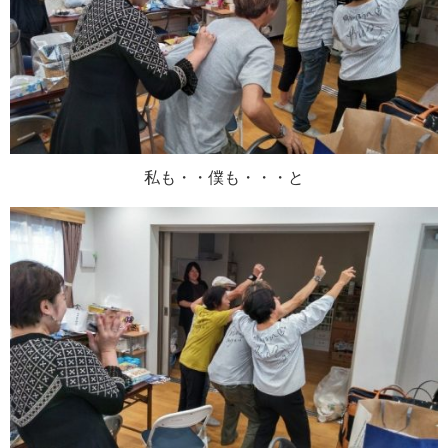
私も・・僕も・・・と