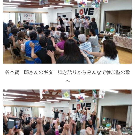
谷本賢一郎さんのギター弾き語りからみんなで参加型の歌
へ