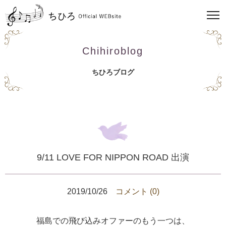
Chihiroblog
ちひろブログ
9/11 LOVE FOR NIPPON ROAD 出演
2019/10/26
コメント (0)
福島での飛び込みオファーのもう一つは、