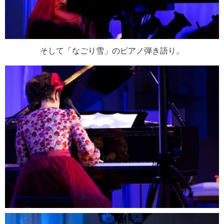
そして「なごり雪」のピアノ弾き語り。