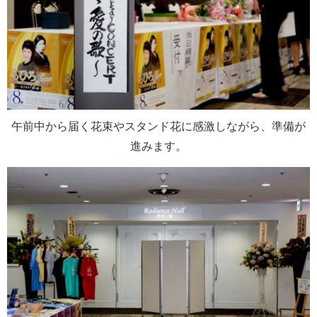
午前中から届く花束やスタンド花に感激しながら、準備が
進みます。