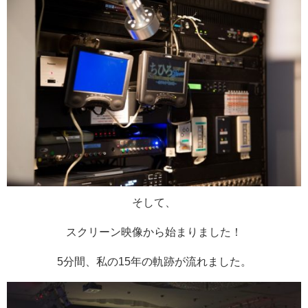
そして、
スクリーン映像から始まりました！
5分間、私の15年の軌跡が流れました。