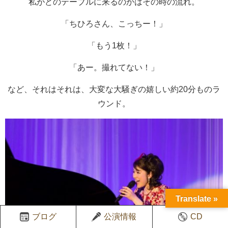
私がどのテーブルに来るのかはその時の流れ。
「ちひろさん、こっちー！」
「もう1枚！」
「あー。撮れてない！」
など、それはそれは、大変な大騒ぎの嬉しい約20分ものラ
ウンド。
Translate »
ブログ
公演情報
CD