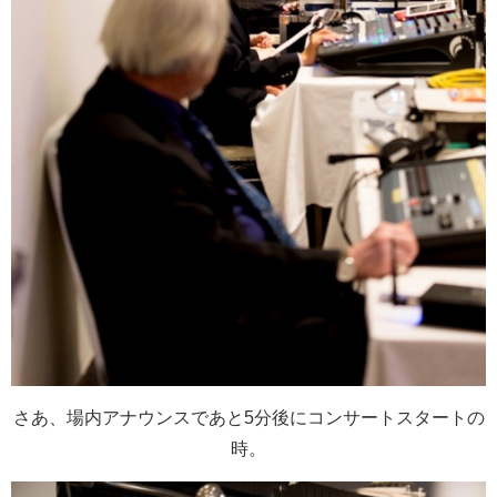
さあ、場内アナウンスであと5分後にコンサートスタートの
時。