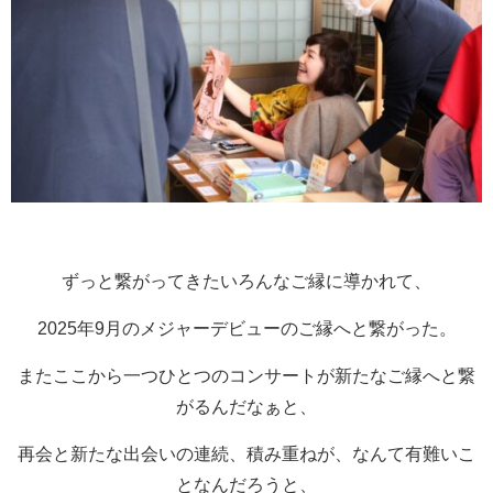
ずっと繋がってきたいろんなご縁に導かれて、
2025年9月のメジャーデビューのご縁へと繋がった。
またここから一つひとつのコンサートが新たなご縁へと繋
がるんだなぁと、
再会と新たな出会いの連続、積み重ねが、なんて有難いこ
となんだろうと、