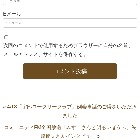
Eメール
次回のコメントで使用するためブラウザーに自分の名前、
メールアドレス、サイトを保存する。
«
4/18「宇部ロータリークラブ」例会卓話のご縁をいただき
ました
コミュニティFM全国放送「みすゞさんと明るいほうへ」矢
崎節夫さんインタビュー
»