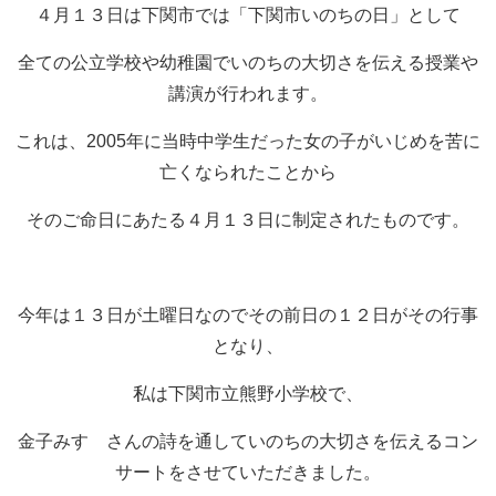
４月１３日は下関市では「下関市いのちの日」として
全ての公立学校や幼稚園でいのちの大切さを伝える授業や
講演が行われます。
これは、2005年に当時中学生だった女の子がいじめを苦に
亡くなられたことから
そのご命日にあたる４月１３日に制定されたものです。
今年は１３日が土曜日なのでその前日の１２日がその行事
となり、
私は下関市立熊野小学校で、
金子みすゞさんの詩を通していのちの大切さを伝えるコン
サートをさせていただきました。