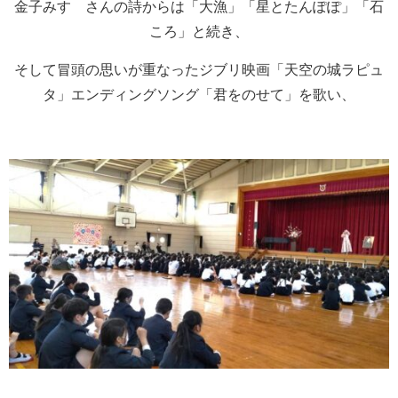
金子みすゞさんの詩からは「大漁」「星とたんぽぽ」「石
ころ」と続き、
そして冒頭の思いが重なったジブリ映画「天空の城ラピュ
タ」エンディングソング「君をのせて」を歌い、