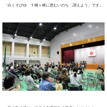
「白くそびゆ 十種ヶ峰に恵むいのち 讃えよう」です。