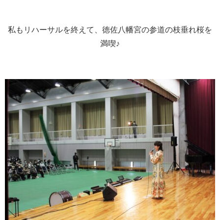
私もリハーサルを終えて、徳佐八幡宮の参道の枝垂れ桜を
満喫♪