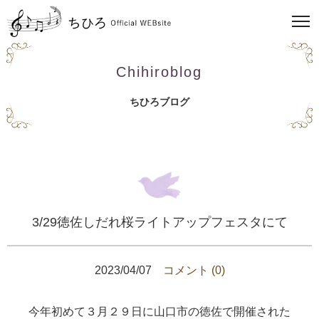
Chihiroblog
ちひろブログ
3/29徳佐しだれ桜ライトアップフェスタにて
2023/04/07
コメント (0)
今年初めて３月２９日に山口市の徳佐で開催された