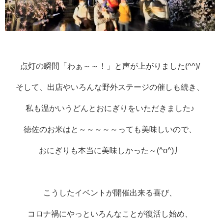
点灯の瞬間「わぁ～～！」と声が上がりました(^^)/
そして、出店やいろんな野外ステージの催しも続き、
私も温かいうどんとおにぎりをいただきました♪
徳佐のお米はと～～～～～っても美味しいので、
おにぎりも本当に美味しかった～(^o^)丿
こうしたイベントが開催出来る喜び、
コロナ禍にやっといろんなことが復活し始め、