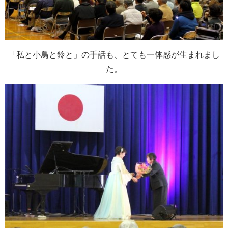
「私と小鳥と鈴と」の手話も、とても一体感が生まれまし
た。