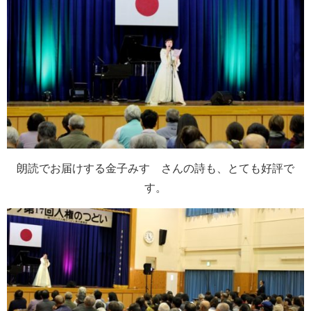
朗読でお届けする金子みすゞさんの詩も、とても好評で
す。