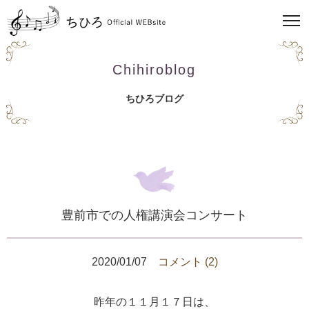
Chihiroblog
ちひろブログ
豊前市での人権講演会コンサート
2020/01/07
コメント (2)
昨年の１１月１７日は、