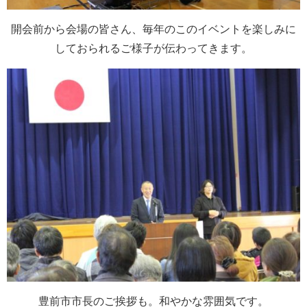
開会前から会場の皆さん、毎年のこのイベントを楽しみに
しておられるご様子が伝わってきます。
豊前市市長のご挨拶も。和やかな雰囲気です。