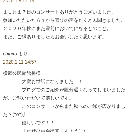
2020.1.8 12:13
１１月１７日のコンサートありがとうございました。
参加いただいた方々から喜びの声をたくさん聞きました。
２０２０年秋にまた豊前においでになるとのこと。
また、ご縁ありましたらお会いしたく思います。
chihiro
より:
2020.1.11 14:57
横武公民館館長様
大変お世話になりました！！
ブログでのご紹介が随分遅くなってしまいました
が、ご覧いただいて嬉しいです。
このコンサートからまた秋へのご縁が広がりまし
たヽ(^o^)丿
嬉しいです！！
またぜひ再会出来ますように♪