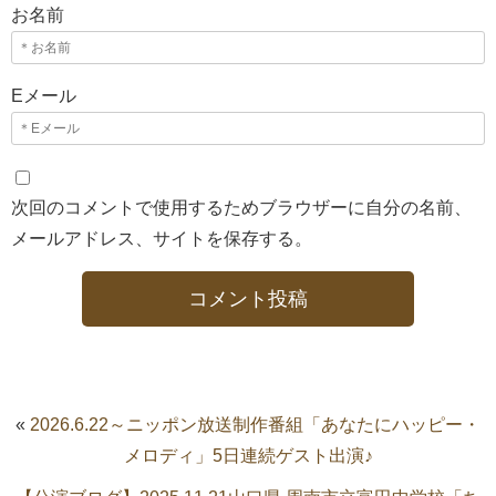
お名前
Eメール
次回のコメントで使用するためブラウザーに自分の名前、
メールアドレス、サイトを保存する。
«
2026.6.22～ニッポン放送制作番組「あなたにハッピー・
メロディ」5日連続ゲスト出演♪