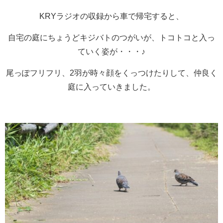
KRYラジオの収録から車で帰宅すると、
自宅の庭にちょうどキジバトのつがいが、トコトコと入っ
ていく姿が・・・♪
尾っぽフリフリ、2羽が時々顔をくっつけたりして、仲良く
庭に入っていきました。