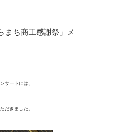
たむらまち商工感謝祭」メ
ンサートには、
ただきました。