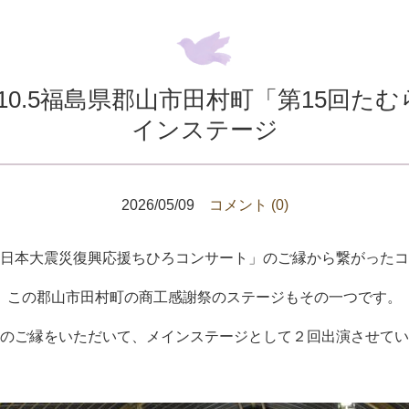
.10.5福島県郡山市田村町「第15回
インステージ
2026/05/09
コメント (0)
日本大震災復興応援ちひろコンサート」のご縁から繋がったコ
この郡山市田村町の商工感謝祭のステージもその一つです。
のご縁をいただいて、メインステージとして２回出演させてい