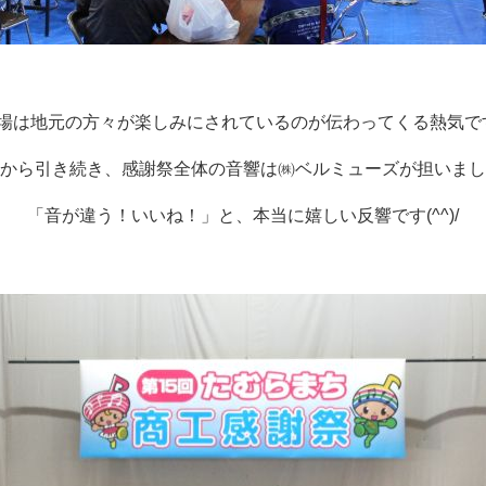
場は地元の方々が楽しみにされているのが伝わってくる熱気で
から引き続き、感謝祭全体の音響は㈱ベルミューズが担いまし
「音が違う！いいね！」と、本当に嬉しい反響です(^^)/