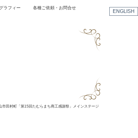
グラフィー
各種ご依頼・お問合せ
ENGLISH
島県郡山市田村町「第15回たむらまち商工感謝祭」メインステージ