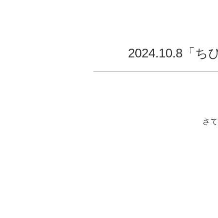
2024.10.8「ち
さて