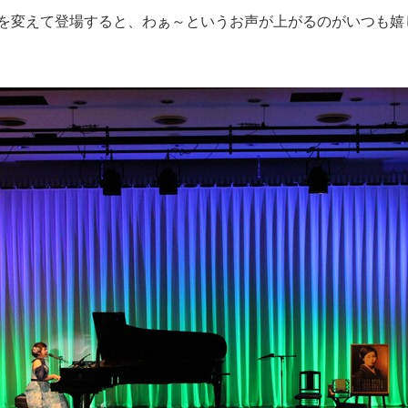
を変えて登場すると、わぁ～というお声が上がるのがいつも嬉