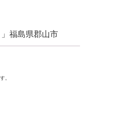
～第二部～」福島県郡山市
す。