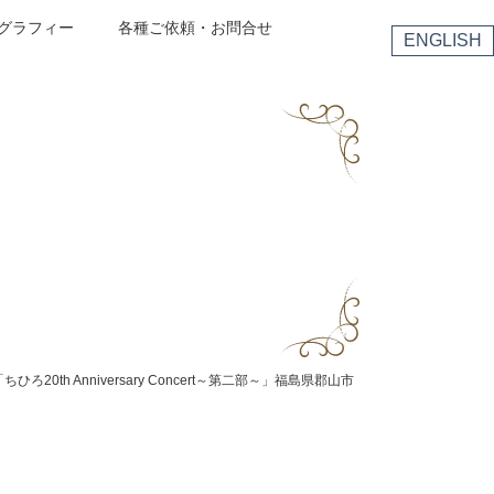
グラフィー
各種ご依頼・お問合せ
ENGLISH
8「ちひろ20th Anniversary Concert～第二部～」福島県郡山市