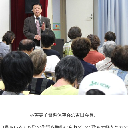
林芙美子資料保存会の吉田会長、
自身もいろんな歌の作詞を手掛けられていて歌も大好きな方で