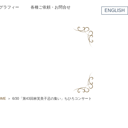
グラフィー
各種ご依頼・お問合せ
ENGLISH
OME
6/30「第43回林芙美子忌の集い」ちひろコンサート