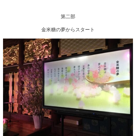
第二部
金米糖の夢からスタート