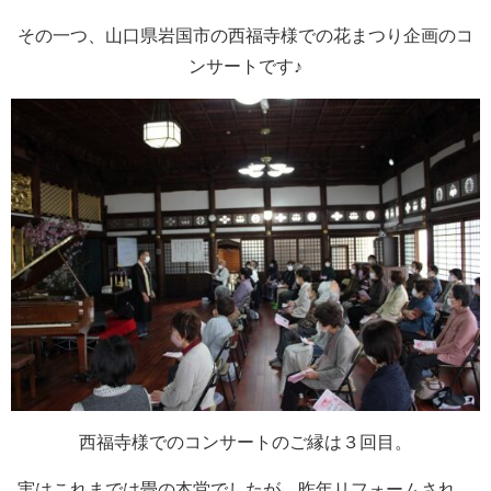
その一つ、山口県岩国市の西福寺様での花まつり企画のコ
ンサートです♪
西福寺様でのコンサートのご縁は３回目。
実はこれまでは畳の本堂でしたが、昨年リフォームされ、