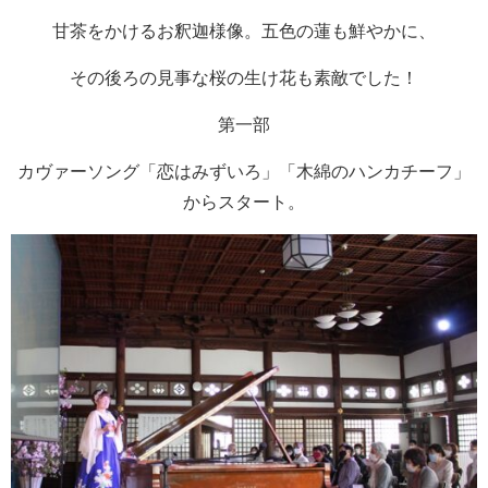
甘茶をかけるお釈迦様像。五色の蓮も鮮やかに、
その後ろの見事な桜の生け花も素敵でした！
第一部
カヴァーソング「恋はみずいろ」「木綿のハンカチーフ」
からスタート。