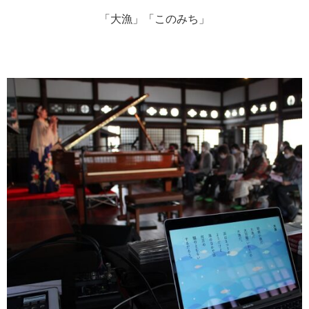
「大漁」「このみち」