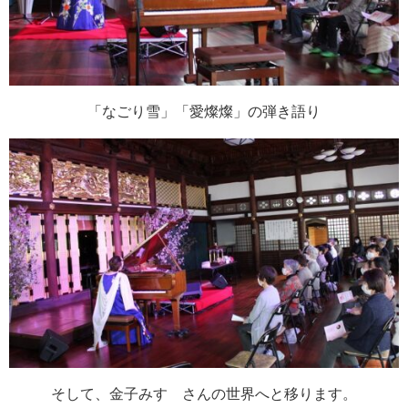
「なごり雪」「愛燦燦」の弾き語り
そして、金子みすゞさんの世界へと移ります。