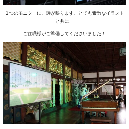
２つのモニターに、詩が映ります。とても素敵なイラスト
と共に、
ご住職様がご準備してくださいました！