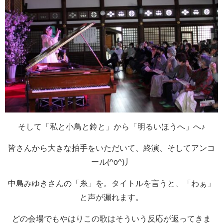
そして「私と小鳥と鈴と」から「明るいほうへ」へ♪
皆さんから大きな拍手をいただいて、終演、そしてアンコ
ール(^o^)丿
中島みゆきさんの「糸」を。タイトルを言うと、「わぁ」
と声が漏れます。
どの会場でもやはりこの歌はそういう反応が返ってきま