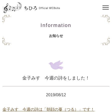
Information
お知らせ
金子みすゞ今週の詩をしました！
2019/08/12
金子みすゞ今週の詩は「朝顔の蔓（つる）」です！