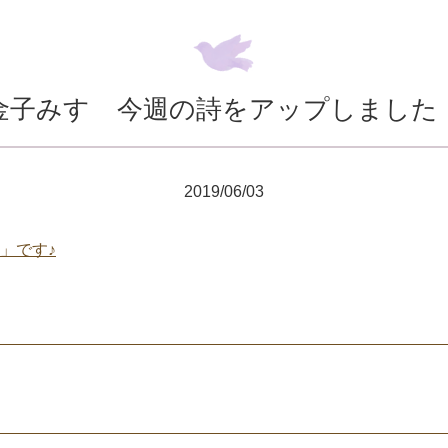
金子みすゞ今週の詩をアップしました
2019/06/03
」です♪