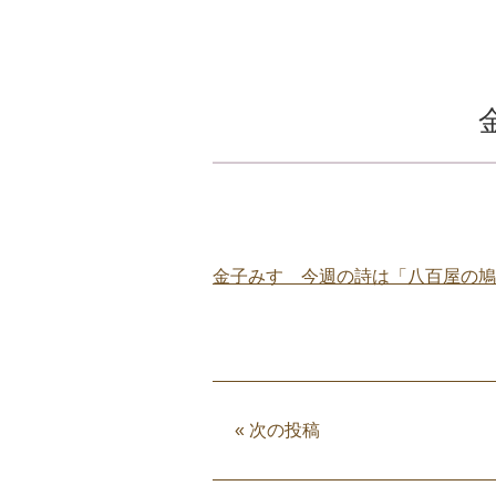
金子みすゞ今週の詩は「八百屋の鳩
«
次の投稿