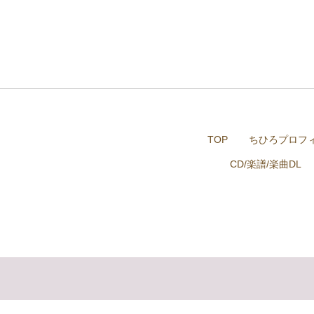
TOP
ちひろプロフ
CD/楽譜/楽曲DL