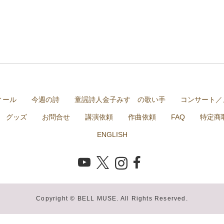
ィール
今週の詩
童謡詩人金子みすゞの歌い手
コンサート／
グッズ
お問合せ
講演依頼
作曲依頼
FAQ
特定商
ENGLISH
Copyright © BELL MUSE. All Rights Reserved.