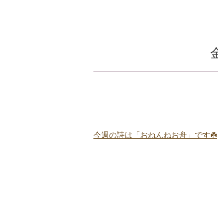
今週の詩は「おねんねお舟」です☘️