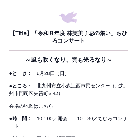
【Title】「令和８年度 林芙美子忌の集い」ちひ
ろコンサート
～風も吹くなり、雲も光るなり～
●と き：
6月28日（日）
●ところ：
北九州市立小森江西市民センター
（北九
州市門司区矢筈町5-42）
会場の地図はこちら
●時 間：
10：00／開会 10：30／ちひろコンサ
ート