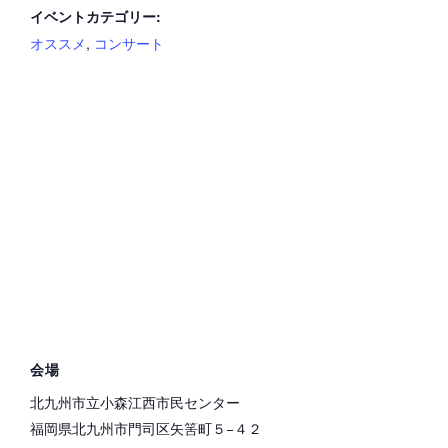
イベントカテゴリー:
オススメ
,
コンサート
会場
北九州市立小森江西市民センター
福岡県北九州市門司区矢筈町５−４２