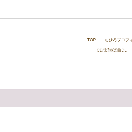
TOP
ちひろプロフ
CD/楽譜/楽曲DL