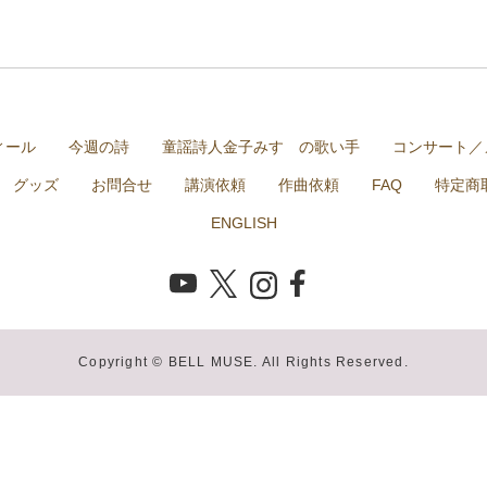
ィール
今週の詩
童謡詩人金子みすゞの歌い手
コンサート／
グッズ
お問合せ
講演依頼
作曲依頼
FAQ
特定商
ENGLISH
Copyright © BELL MUSE. All Rights Reserved.