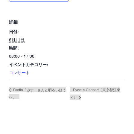
詳細
日付:
6月11日
時間:
08:00 - 17:00
イベントカテゴリー:
コンサート
Event＆Concert〔東京都江東
Radio「みすゞさんと明るいほう
へ」
区〕