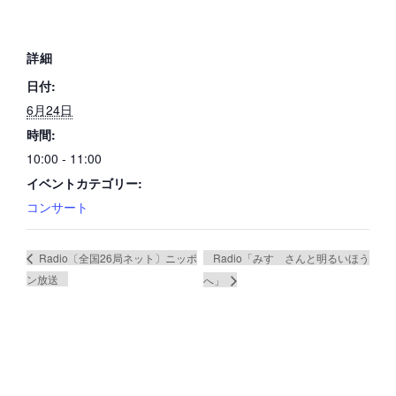
詳細
日付:
6月24日
時間:
10:00 - 11:00
イベントカテゴリー:
コンサート
Radio「みすゞさんと明るいほう
Radio〔全国26局ネット〕ニッポ
ン放送
へ」