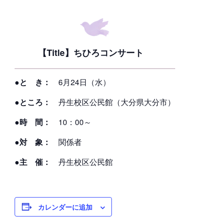
【Title】ちひろコンサート
●と き：
6月24日（水）
●ところ：
丹生校区公民館（大分県大分市）
●時 間：
10：00～
●対 象：
関係者
●主 催：
丹生校区公民館
カレンダーに追加