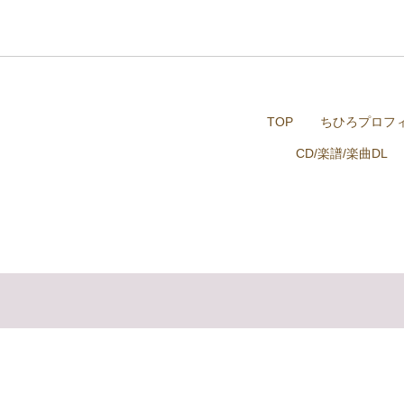
TOP
ちひろプロフ
CD/楽譜/楽曲DL