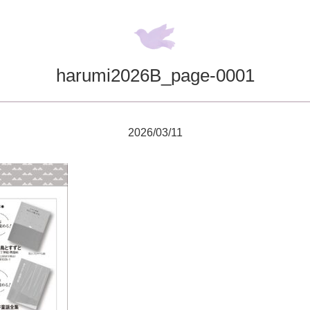
harumi2026B_page-0001
2026/03/11