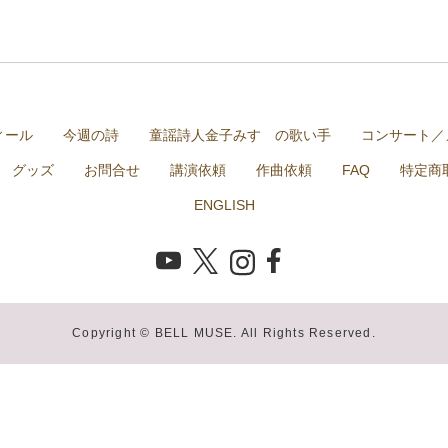
ィール
今週の詩
童謡詩人金子みすゞの歌い手
コンサート／
グッズ
お問合せ
講演依頼
作曲依頼
FAQ
特定商
ENGLISH
Copyright © BELL MUSE. All Rights Reserved.