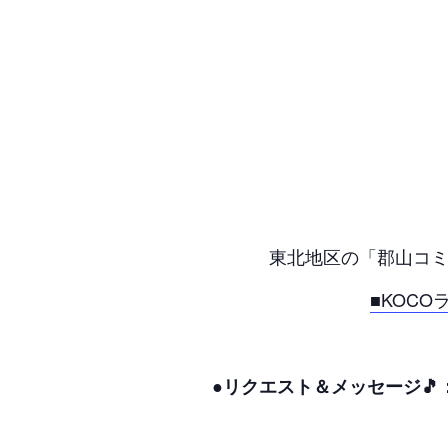
東北地区の「郡山コミ
■KOC
●リクエスト＆メッセージ🎵