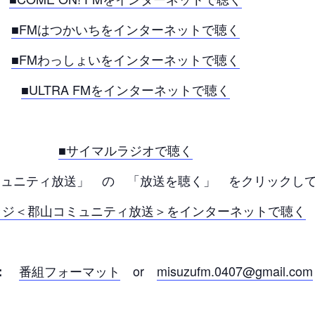
■FMはつかいちをインターネットで聴く
■FMわっしょいをインターネットで聴く
■ULTRA FMをインターネットで聴く
■サイマルラジオで聴く
ュニティ放送」 の 「放送を聴く」 をクリックして
Oラジ＜郡山コミュニティ放送＞をインターネットで聴く
番組フォーマット
or
misuzufm.0407@gmail.com
：