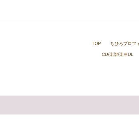
TOP
ちひろプロフ
CD/楽譜/楽曲DL