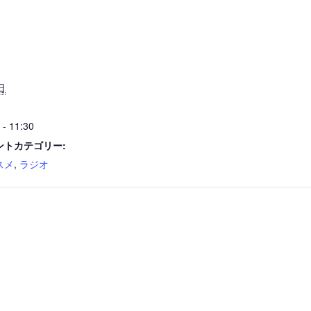
日
 - 11:30
ントカテゴリー:
スメ
,
ラジオ