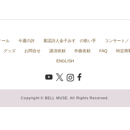
ィール
今週の詩
童謡詩人金子みすゞの歌い手
コンサート／
グッズ
お問合せ
講演依頼
作曲依頼
FAQ
特定商
ENGLISH
Copyright © BELL MUSE. All Rights Reserved.