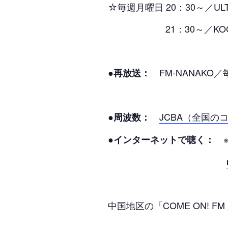
☆毎週月曜日 20：30～／ULT
21：30～／KOCO
FM-NANAKO／
●再放送：
JCBA（全国の
●周波数：
※
●インターネットで聴く：
中国地区の「COME ON! 