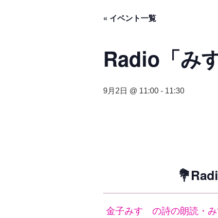
« イベント一覧
Radio「
9月2日 @ 11:00
-
11:30
💐R
金子みすゞの詩の朗読・み