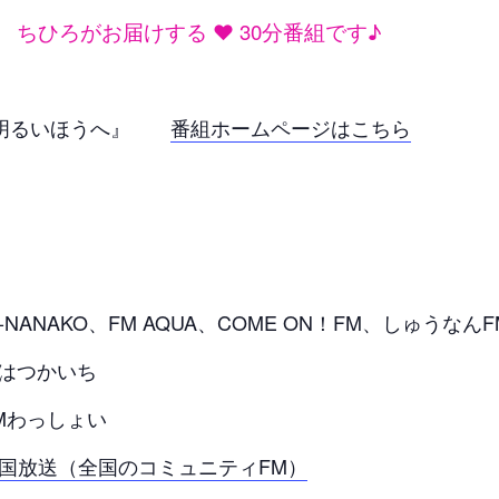
ちひろがお届けする ❤ 30分番組です♪
と明るいほうへ』
番組ホームページはこちら
-NANAKO、FM AQUA、COME ON！FM、しゅうなんF
はつかいち
FMわっしょい
全国放送（全国のコミュニティFM）