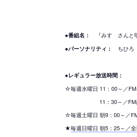
『みすゞさん
●番組名：
ちひろ
●パーソナリティ：
●レギュラー放送時間：
☆毎週水曜日 11：00～／FM
11：30～／FM
☆毎週土曜日 朝9：00～／
★
毎週日曜日 朝5：25～／