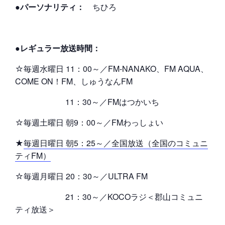
●パーソナリティ：
ちひろ
●レギュラー放送時間：
☆毎週水曜日 11：00～／FM-NANAKO、FM AQUA、
COME ON！FM、しゅうなんFM
11：30～／FMはつかいち
☆毎週土曜日 朝9：00～／FMわっしょい
★
毎週日曜日 朝5：25～／全国放送（全国のコミュニ
ティFM）
☆毎週月曜日 20：30～／ULTRA FM
21：30～／KOCOラジ＜郡山コミュニ
ティ放送＞