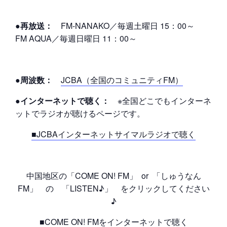
●再放送：
FM-NANAKO／毎週土曜日 15：00～
FM AQUA／毎週日曜日 11：00～
●周波数：
JCBA（全国のコミュニティFM）
●インターネットで聴く：
※全国どこでもインターネ
ットでラジオが聴けるページです。
■JCBAインターネットサイマルラジオで聴く
中国地区の「COME ON! FM」 or 「しゅうなん
FM」 の 「LISTEN♪」 をクリックしてください
♪
■COME ON! FMをインターネットで聴く