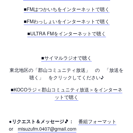
■FMはつかいちをインターネットで聴く
■FMわっしょいをインターネットで聴く
■ULTRA FMをインターネットで聴く
■サイマルラジオで聴く
東北地区の「郡山コミュニティ放送」 の 「放送を
聴く」 をクリックしてください♪
■KOCOラジ＜郡山コミュニティ放送＞をインターネ
ットで聴く
●リクエスト＆メッセージ🎵：
番組フォーマット
or
misuzufm.0407@gmail.com