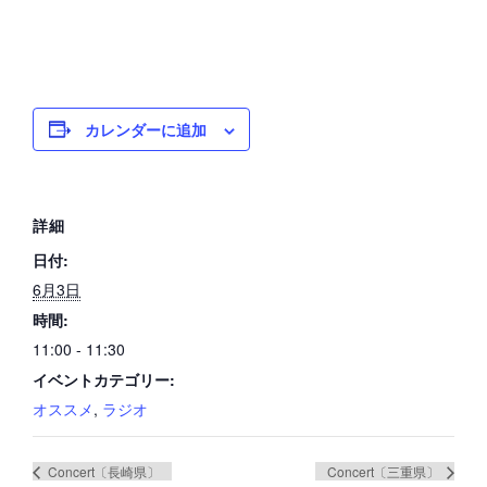
カレンダーに追加
詳細
日付:
6月3日
時間:
11:00 - 11:30
イベントカテゴリー:
オススメ
,
ラジオ
Concert〔長崎県〕
Concert〔三重県〕