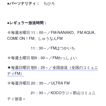
●パーソナリティ：
ちひろ
●レギュラー放送時間：
☆毎週水曜日 11：00～／FM-NANAKO、FM AQUA、
COME ON！FM、しゅうなんFM
11：30～／FMはつかいち
☆毎週土曜日 朝9：00～／FMわっしょい
★
毎週日曜日 朝5：25～／全国放送（全国のコミュニ
ティFM）
☆毎週月曜日 20：30～／ULTRA FM
21：30～／KOCOラジ＜郡山コミュニ
ティ放送＞