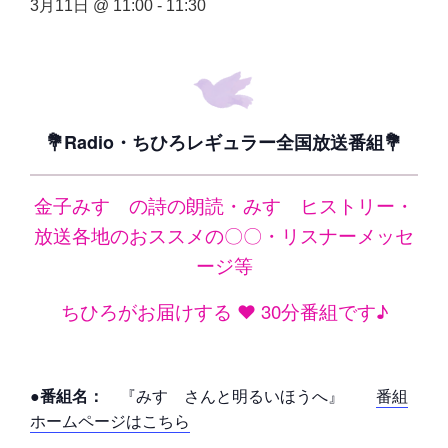
3月11日 @ 11:00
-
11:30
💐Radio・ちひろレギュラー全国放送番組💐
金子みすゞの詩の朗読・みすゞヒストリー・
放送各地のおススメの〇〇・リスナーメッセ
ージ等
ちひろがお届けする ❤ 30分番組です♪
●番組名：
『みすゞさんと明るいほうへ』
番組
ホームページはこちら