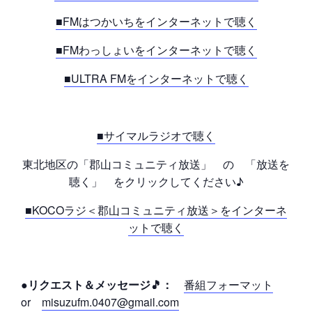
■FMはつかいちをインターネットで聴く
■FMわっしょいをインターネットで聴く
■ULTRA FMをインターネットで聴く
■サイマルラジオで聴く
東北地区の「郡山コミュニティ放送」 の 「放送を
聴く」 をクリックしてください♪
■KOCOラジ＜郡山コミュニティ放送＞をインターネ
ットで聴く
●リクエスト＆メッセージ🎵：
番組フォーマット
or
misuzufm.0407@gmail.com