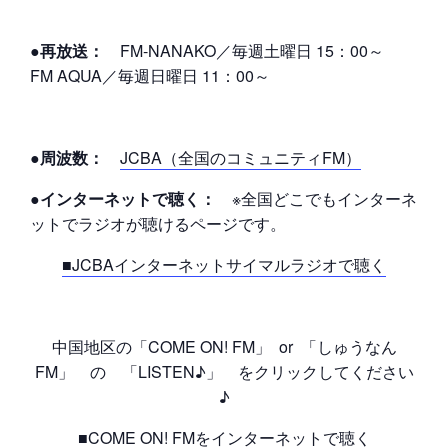
●再放送：
FM-NANAKO／毎週土曜日 15：00～
FM AQUA／毎週日曜日 11：00～
●周波数：
JCBA（全国のコミュニティFM）
●インターネットで聴く：
※全国どこでもインターネ
ットでラジオが聴けるページです。
■JCBAインターネットサイマルラジオで聴く
中国地区の「COME ON! FM」 or 「しゅうなん
FM」 の 「LISTEN♪」 をクリックしてください
♪
■COME ON! FMをインターネットで聴く