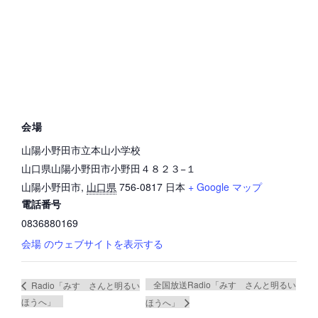
会場
山陽小野田市立本山小学校
山口県山陽小野田市小野田４８２３−１
山陽小野田市
,
山口県
756-0817
日本
+ Google マップ
電話番号
0836880169
会場 のウェブサイトを表示する
全国放送Radio「みすゞさんと明るい
Radio「みすゞさんと明るい
ほうへ」
ほうへ」