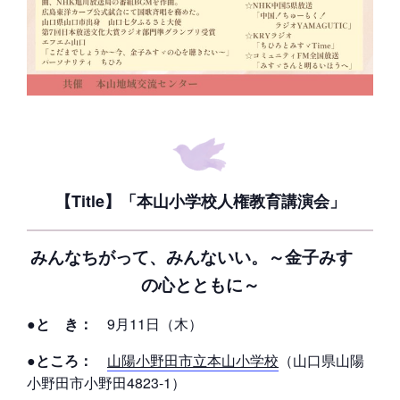
【Title】「本山小学校人権教育講演会」
みんなちがって、みんないい。～金子みすゞ
の心とともに～
●と き：
9月11日（木）
●ところ：
山陽小野田市立本山小学校
（山口県山陽
小野田市小野田4823-1）