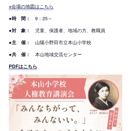
※会場の地図はこちら
●時 間：
9：25～
●対 象：
児童、保護者、地域の方、教職員
●主 催：
山陽小野田市立本山小学校
●共 催：
本山地域交流センター
PDFはこちら