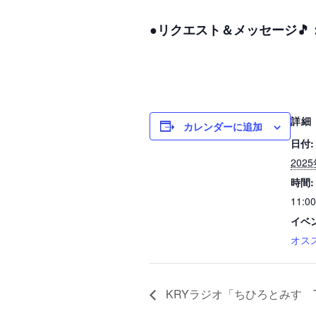
●リクエスト＆メッセージ🎵
詳細
カレンダーに追加
日付:
202
時間:
11:00
イベ
オス
KRYラジオ「ちひろとみすゞT