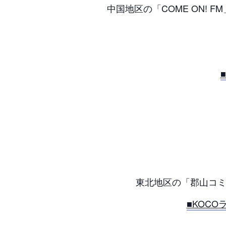
中国地区の「COME ON! 
東北地区の「郡山コミ
■KOC