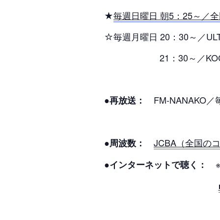
★
毎週日曜日 朝5：25～／
☆毎週月曜日 20：30～／ULT
21：30～／KOCO
FM-NANAKO／
●再放送：
JCBA（全国の
●周波数：
※
●インターネットで聴く：