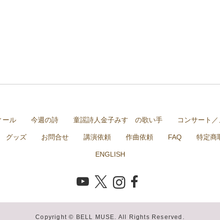
ィール
今週の詩
童謡詩人金子みすゞの歌い手
コンサート／
グッズ
お問合せ
講演依頼
作曲依頼
FAQ
特定商
ENGLISH
Copyright © BELL MUSE. All Rights Reserved.