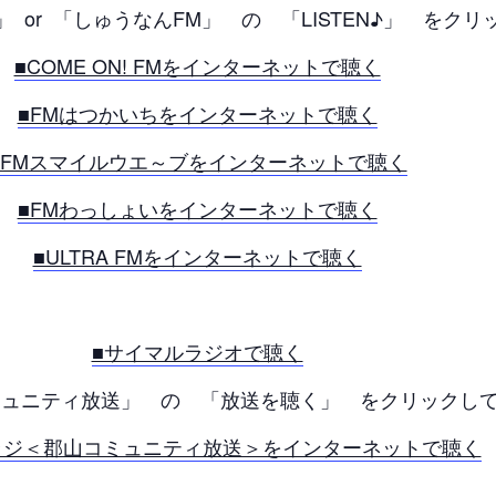
FM」 or 「しゅうなんFM」 の 「LISTEN♪」 をク
■COME ON! FMをインターネットで聴く
■FMはつかいちをインターネットで聴く
■FMスマイルウエ～ブをインターネットで聴く
■FMわっしょいをインターネットで聴く
■ULTRA FMをインターネットで聴く
■サイマルラジオで聴く
ュニティ放送」 の 「放送を聴く」 をクリックして
Oラジ＜郡山コミュニティ放送＞をインターネットで聴く