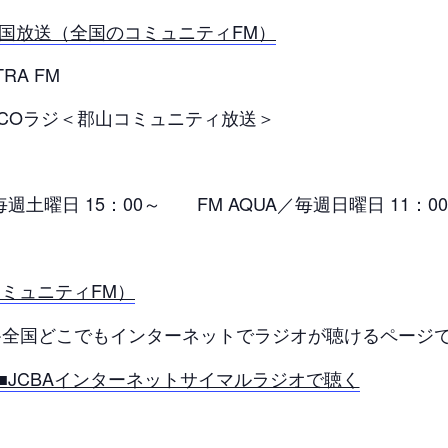
全国放送（全国のコミュニティFM）
RA FM
ラジ＜郡山コミュニティ放送＞
毎週土曜日 15：00～ FM AQUA／毎週日曜日 11：0
コミュニティFM）
全国どこでもインターネットでラジオが聴けるページ
■JCBAインターネットサイマルラジオで聴く