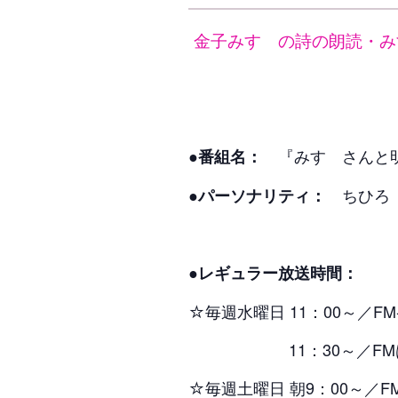
金子みすゞの詩の朗読・み
『みすゞさん
●番組名：
ちひろ
●パーソナリティ：
●レギュラー放送時間：
☆毎週水曜日 11：00～／FM
11：30～／FMはつか
☆毎週土曜日 朝9：00～／