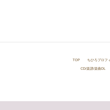
TOP
ちひろプロフ
CD/楽譜/楽曲DL