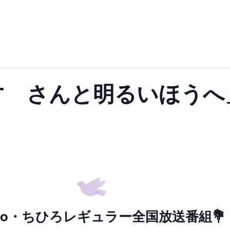
みすゞさんと明るいほうへ
adio・ちひろレギュラー全国放送番組💐