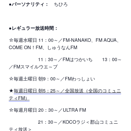
●パーソナリティ：
ちひろ
●レギュラー放送時間：
☆毎週水曜日 11：00～／FM-NANAKO、FM AQUA、
COME ON！FM、しゅうなんFM
11：30～／FMはつかいち 13：00～
／FMスマイルウエ～ブ
☆毎週土曜日 朝9：00～／FMわっしょい
★
毎週日曜日 朝5：25～／全国放送（全国のコミュニ
ティFM）
☆毎週月曜日 20：30～／ULTRA FM
21：30～／KOCOラジ＜郡山コミュニ
ティ放送＞