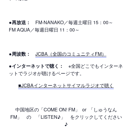
●再放送：
FM-NANAKO／毎週土曜日 15：00～
FM AQUA／毎週日曜日 11：00～
●周波数：
JCBA（全国のコミュニティFM）
●インターネットで聴く：
※全国どこでもインターネ
ットでラジオが聴けるページです。
■JCBAインターネットサイマルラジオで聴く
中国地区の「COME ON! FM」 or 「しゅうなん
FM」 の 「LISTEN♪」 をクリックしてください
♪