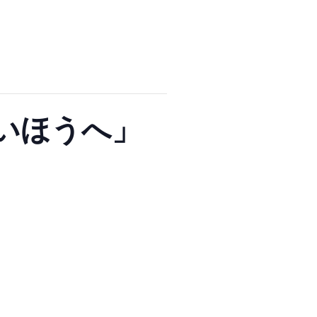
るいほうへ」