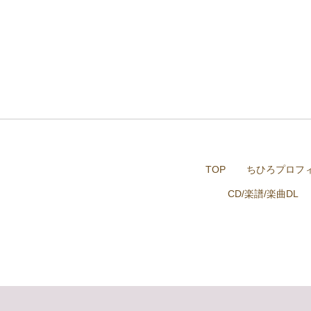
TOP
ちひろプロフ
CD/楽譜/楽曲DL