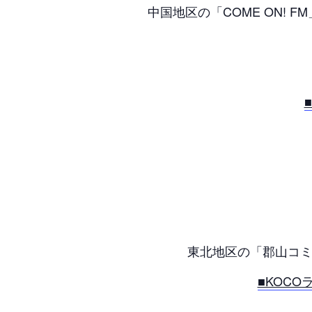
中国地区の「COME ON! 
東北地区の「郡山コミ
■KOC