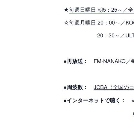
★
毎週日曜日 朝5：25～／
☆毎週月曜日 20：00～
20：30～／ULTRA
FM-NANAKO／
●再放送：
JCBA（全国の
●周波数：
※
●インターネットで聴く：