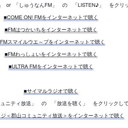
FM」 or 「しゅうなんFM」 の 「LISTEN♪」 をク
■COME ON! FMをインターネットで聴く
■FMはつかいちをインターネットで聴く
■FMスマイルウエ～ブをインターネットで聴く
■FMわっしょいをインターネットで聴く
■ULTRA FMをインターネットで聴く
■サイマルラジオで聴く
ュニティ放送」 の 「放送を聴く」 をクリックして
Oラジ＜郡山コミュニティ放送＞をインターネットで聴く