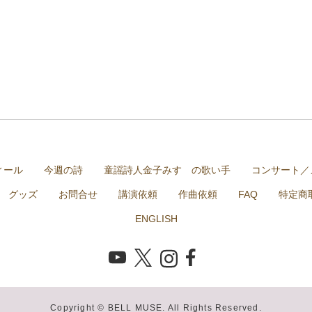
ィール
今週の詩
童謡詩人金子みすゞの歌い手
コンサート／
グッズ
お問合せ
講演依頼
作曲依頼
FAQ
特定商
ENGLISH
Copyright © BELL MUSE. All Rights Reserved.