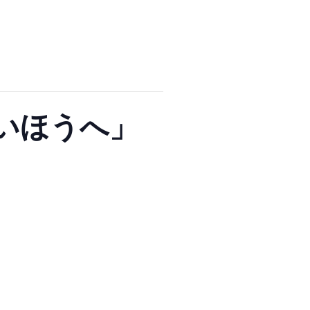
るいほうへ」