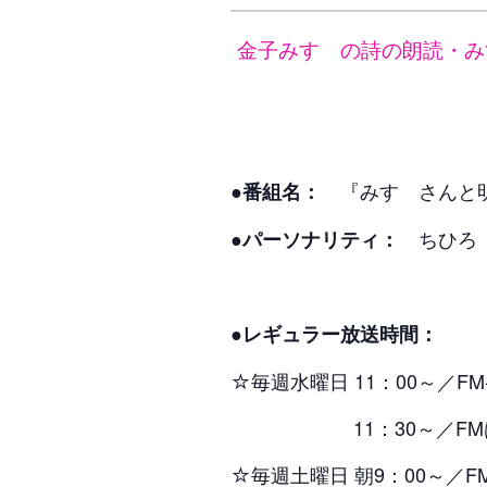
金子みすゞの詩の朗読・み
『みすゞさん
●番組名：
ちひろ
●パーソナリティ：
●レギュラー放送時間：
☆毎週水曜日 11：00～／FM
11：30～／FMはつか
☆毎週土曜日 朝9：00～／