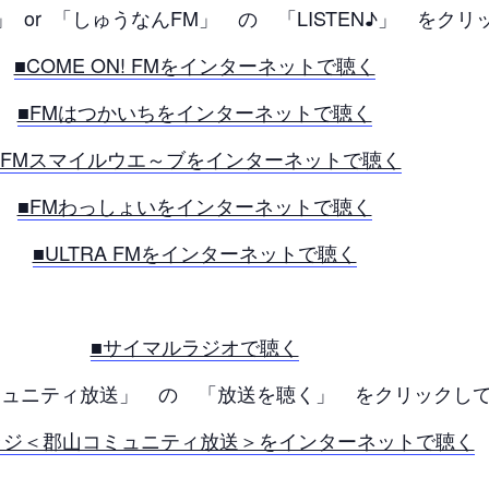
FM」 or 「しゅうなんFM」 の 「LISTEN♪」 をク
■COME ON! FMをインターネットで聴く
■FMはつかいちをインターネットで聴く
■FMスマイルウエ～ブをインターネットで聴く
■FMわっしょいをインターネットで聴く
■ULTRA FMをインターネットで聴く
■サイマルラジオで聴く
ュニティ放送」 の 「放送を聴く」 をクリックして
Oラジ＜郡山コミュニティ放送＞をインターネットで聴く