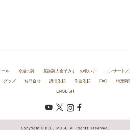
ィール
今週の詩
童謡詩人金子みすゞの歌い手
コンサート／
グッズ
お問合せ
講演依頼
作曲依頼
FAQ
特定商
ENGLISH
Copyright © BELL MUSE. All Rights Reserved.