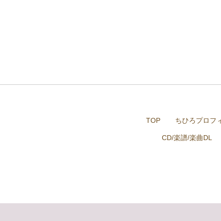
TOP
ちひろプロフ
CD/楽譜/楽曲DL