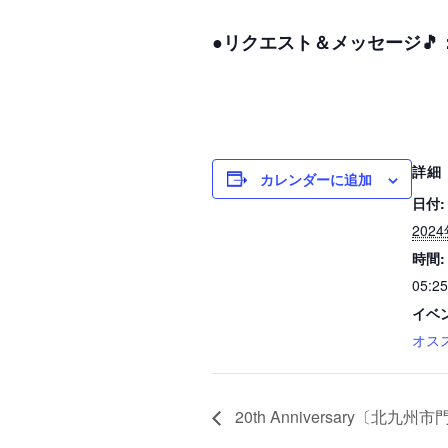
●リクエスト＆メッセージ🎵
詳細
カレンダーに追加
日付:
202
時間:
05:25
イベ
オス
20th Anniversary〔北九州