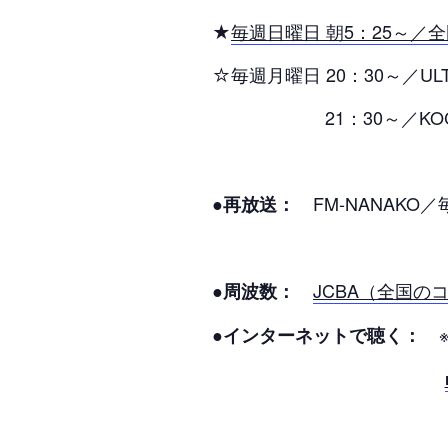
★
毎週日曜日 朝5：25～／
☆毎週月曜日 20：30～／ULT
21：30～／KOCO
FM-NANAKO／
●再放送：
JCBA（全国の
●周波数：
※
●インターネットで聴く：