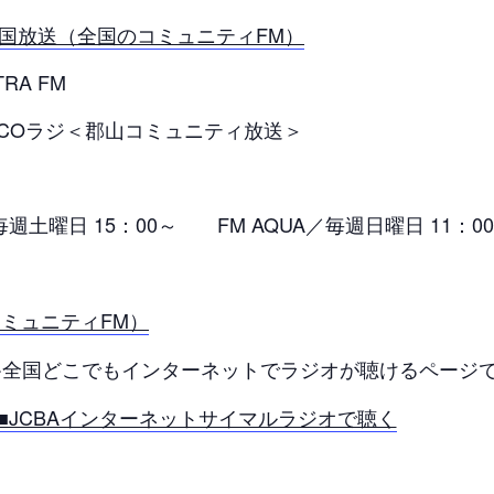
全国放送（全国のコミュニティFM）
RA FM
ラジ＜郡山コミュニティ放送＞
毎週土曜日 15：00～ FM AQUA／毎週日曜日 11：0
コミュニティFM）
全国どこでもインターネットでラジオが聴けるページ
■JCBAインターネットサイマルラジオで聴く