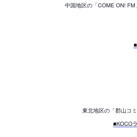
中国地区の「COME ON! 
東北地区の「郡山コミ
■KOC