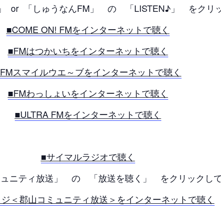
FM」 or 「しゅうなんFM」 の 「LISTEN♪」 をク
■COME ON! FMをインターネットで聴く
■FMはつかいちをインターネットで聴く
■FMスマイルウエ～ブをインターネットで聴く
■FMわっしょいをインターネットで聴く
■ULTRA FMをインターネットで聴く
■サイマルラジオで聴く
ュニティ放送」 の 「放送を聴く」 をクリックして
Oラジ＜郡山コミュニティ放送＞をインターネットで聴く