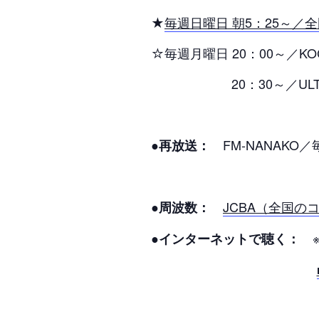
★
毎週日曜日 朝5：25～／
☆毎週月曜日 20：00～
20：30～／ULTRA
FM-NANAKO／
●再放送：
JCBA（全国の
●周波数：
※
●インターネットで聴く：