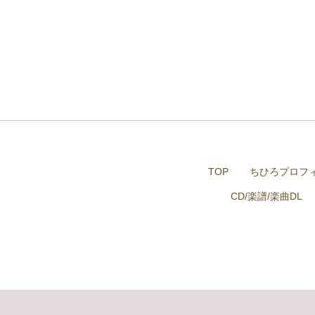
TOP
ちひろプロフ
CD/楽譜/楽曲DL