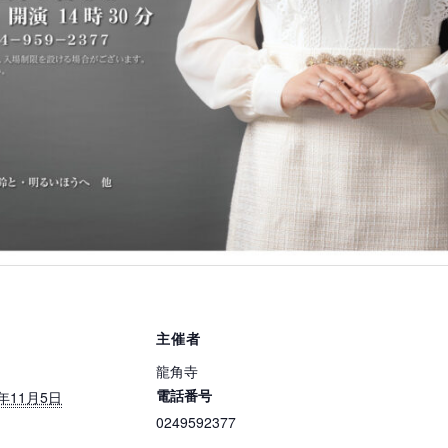
主催者
龍角寺
電話番号
4年11月5日
0249592377