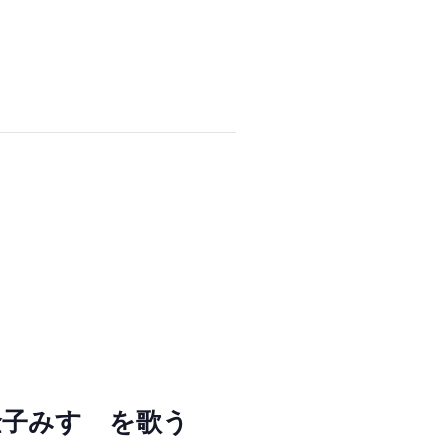
・金子みすゞを歌う