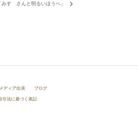
io「みすゞさんと明るいほうへ」
メディア出演
ブログ
取引法に基づく表記