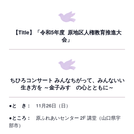
【Title】「令和5年度 原地区人権教育推進大
会」
ちひろコンサート みんなちがって、みんないい
生き方を ～金子みすゞの心とともに～
●と き：
11月26日（日）
●ところ：
原ふれあいセンター 2F 講堂（山口県宇
部市）