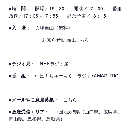
●時 間：
開場／16：30 開演／17：00 番組
放送／17：05～17：55 終演予定／18：15
●入 場：
入場自由（無料）
お知らせ動画はこちら
●ラジオ局：
NHKラジオ第1
●番 組：
中国！ちゅーもく！ラジオYAMAGUTIC
●メールやご意見募集：
こちら
●放送受信エリア：
中国地方5県（山口県、広島県、
岡山県、島根県、鳥取県）