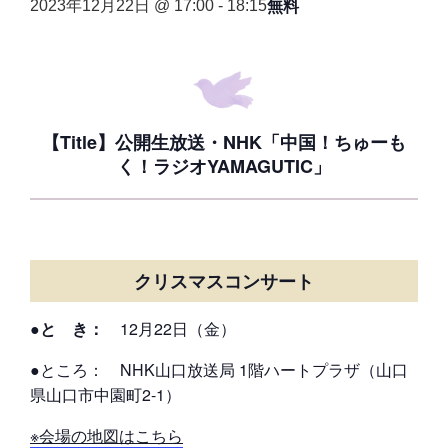
無料
2023年12月22日 @ 17:00
-
18:15
【Title】公開生放送・NHK「中国！ちゅーも
く！ラジオYAMAGUTIC」
クリスマスコンサート
●と き：
12月22日（金）
●ところ： NHK山口放送局 1階ハートプラザ（山口
県山口市中園町2-1）
※会場の地図はこちら