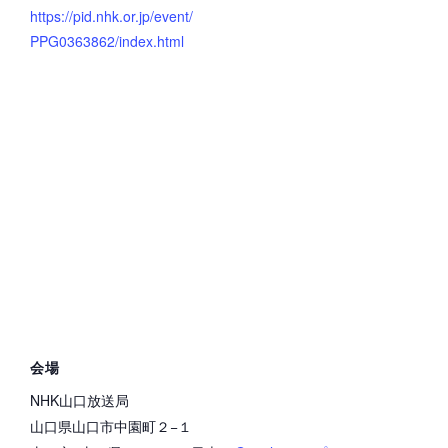
https://pid.nhk.or.jp/event/
PPG0363862/index.html
会場
NHK山口放送局
山口県山口市中園町２−１