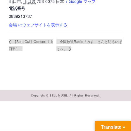
山口市
,
山口県
753-0075
日本
+ Google マップ
電話番号
0839213737
会場 のウェブサイトを表示する
全国放送Radio「みすゞさんと明るいほ
【Sold Out】Concert〔山
口県〕
うへ」
Copyright © BELL MUSE. All Rights Reserved.
Translate »