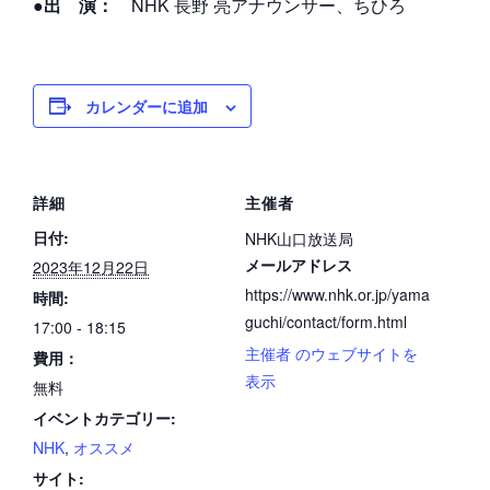
●出 演：
NHK 長野 亮アナウンサー、ちひろ
カレンダーに追加
詳細
主催者
日付:
NHK山口放送局
メールアドレス
2023年12月22日
https://www.nhk.or.jp/yama
時間:
guchi/contact/form.html
17:00 - 18:15
主催者 のウェブサイトを
費用：
表示
無料
イベントカテゴリー:
NHK
,
オススメ
サイト: