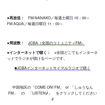
●再放送：
FM-NANAKO／毎週土曜日 15：00～
FM AQUA／毎週日曜日 11：00～
●周波数：
JCBA（全国のコミュニティFM）
●インターネットで聴く：
※全国どこでもインターネ
ットでラジオが聴けるページです。
■JCBAインターネットサイマルラジオで聴く
中国地区の「COME ON! FM」 or 「しゅうなん
FM」 の 「LISTEN♪」 をクリックしてください
♪