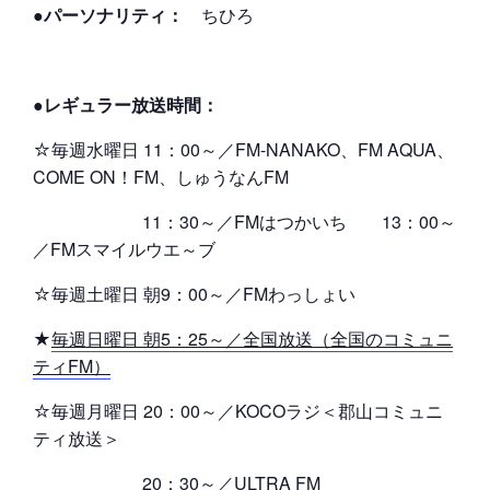
●パーソナリティ：
ちひろ
●レギュラー放送時間：
☆毎週水曜日 11：00～／FM-NANAKO、FM AQUA、
COME ON！FM、しゅうなんFM
11：30～／FMはつかいち 13：00～
／FMスマイルウエ～ブ
☆毎週土曜日 朝9：00～／FMわっしょい
★
毎週日曜日 朝5：25～／全国放送（全国のコミュニ
ティFM）
☆毎週月曜日 20：00～／KOCOラジ＜郡山コミュニ
ティ放送＞
20：30～／ULTRA FM