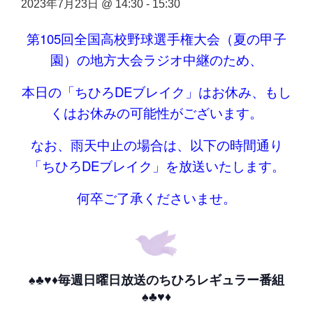
2023年7月23日 @ 14:30
-
15:30
第105回全国高校野球選手権大会（夏の甲子
園）の地方大会ラジオ中継のため、
本日の「ちひろDEブレイク」はお休み、もし
くはお休みの可能性がございます。
なお、雨天中止の場合は、以下の時間通り
「ちひろDEブレイク」を放送いたします。
何卒ご了承くださいませ。
♠♣♥♦毎週日曜日放送のちひろレギュラー番組
♠♣♥♦