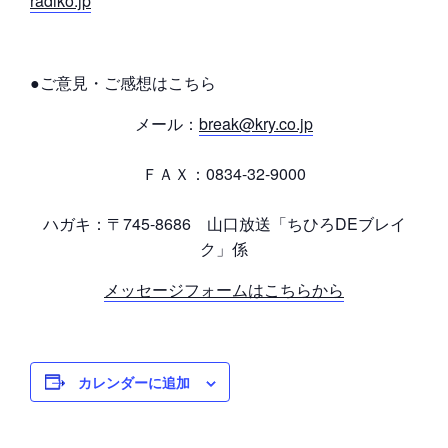
radiko.jp
●ご意見・ご感想はこちら
メール：
break@kry.co.jp
ＦＡＸ：0834-32-9000
ハガキ：〒745-8686 山口放送「ちひろDEブレイ
ク」係
メッセージフォームはこちらから
カレンダーに追加