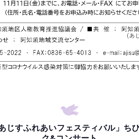
14回 あじすふれあいフェスティバル」ち
ク&コンサート