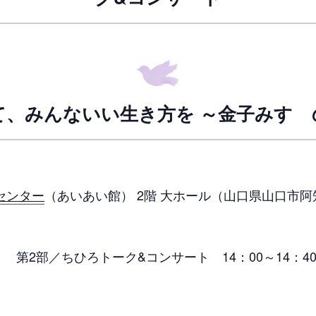
て、みんないい生き方を ～金子みすゞ
センター
（あいあい館） 2階 大ホール（山口県山口市阿知
 第2部／ちひろトーク&コンサート 14：00～14：4