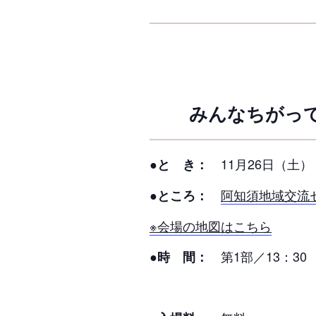
みんなちがっ
11月26日（土）
●と き：
阿知須地域交流
●ところ：
※会場の地図はこちら
第1部／13：30
●時 間：