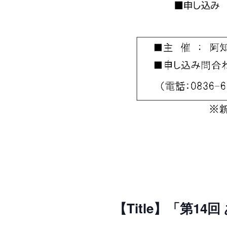
【Title】「第