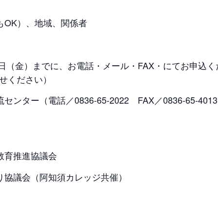
OK）、地域、関係者
11日（金）までに、お電話・メール・FAX・にてお申込
せください）
ー（電話／0836-65-2022 FAX／0836-65-4013 
教育推進協議会
協議会（阿知須カレッジ共催）