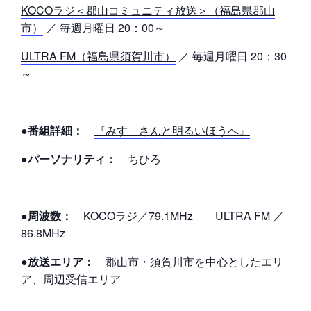
KOCOラジ＜郡山コミュニティ放送＞（福島県郡山
市）
／ 毎週月曜日 20：00～
ULTRA FM（福島県須賀川市）
／ 毎週月曜日 20：30
～
●番組詳細：
『みすゞさんと明るいほうへ』
●パーソナリティ：
ちひろ
●周波数：
KOCOラジ／79.1MHz ULTRA FM ／
86.8MHz
●放送エリア：
郡山市・須賀川市を中心としたエリ
ア、周辺受信エリア