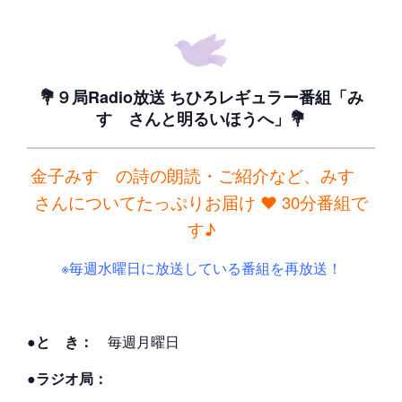
💐９局Radio放送 ちひろレギュラー番組「み
すゞさんと明るいほうへ」💐
金子みすゞの詩の朗読・ご紹介など、みすゞ
さんについてたっぷりお届け ❤ 30分番組で
す♪
※毎週水曜日に放送している番組を再放送！
●と き：
毎週月曜日
●ラジオ局：