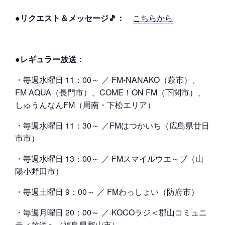
●リクエスト＆メッセージ🎵：
こちらから
●レギュラー放送：
・毎週水曜日 11：00～ ／ FM-NANAKO（萩市）、
FM AQUA（長門市）、COME！ON FM（下関市）、
しゅうんなんFM（周南・下松エリア）
・毎週水曜日 11：30～ ／FMはつかいち（広島県廿日
市市）
・毎週水曜日 13：00～ ／ FMスマイルウエ～ブ（山
陽小野田市）
・毎週土曜日 9：00～ ／ FMわっしょい（防府市）
・毎週月曜日 20：00～ ／ KOCOラジ＜郡山コミュニ
ティ放送＞（福島県郡山市）