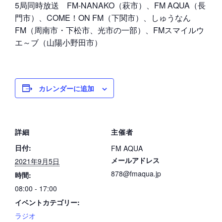
5局同時放送 FM-NANAKO（萩市）、FM AQUA（長
門市）、COME！ON FM（下関市）、しゅうなん
FM（周南市・下松市、光市の一部）、FMスマイルウ
エ～ブ（山陽小野田市）
カレンダーに追加
詳細
主催者
日付:
FM AQUA
メールアドレス
2021年9月5日
878@fmaqua.jp
時間:
08:00 - 17:00
イベントカテゴリー:
ラジオ