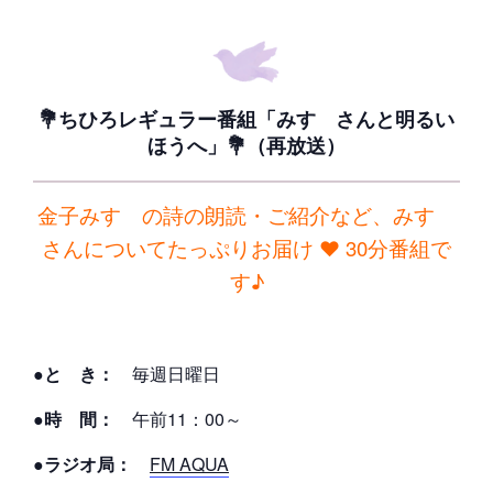
💐ちひろレギュラー番組「みすゞさんと明るい
ほうへ」💐（再放送）
金子みすゞの詩の朗読・ご紹介など、みすゞ
さんについてたっぷりお届け ❤ 30分番組で
す♪
●と き：
毎週日曜日
●時 間：
午前11：00～
●ラジオ局：
FM AQUA