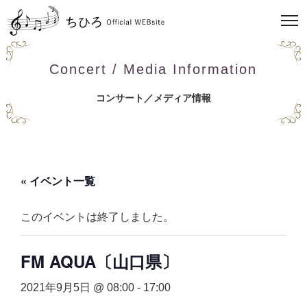
Concert / Media Information
コンサート／メディア情報
« イベント一覧
このイベントは終了しました。
FM AQUA〔山口県〕
2021年9月5日 @ 08:00
-
17:00