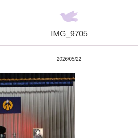
IMG_9705
2026/05/22