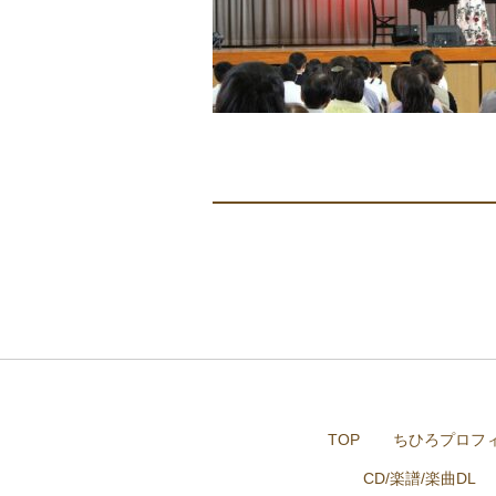
TOP
ちひろプロフ
CD/楽譜/楽曲DL