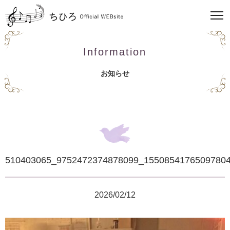
Information
お知らせ
510403065_9752472374878099_1550854176509780
2026/02/12