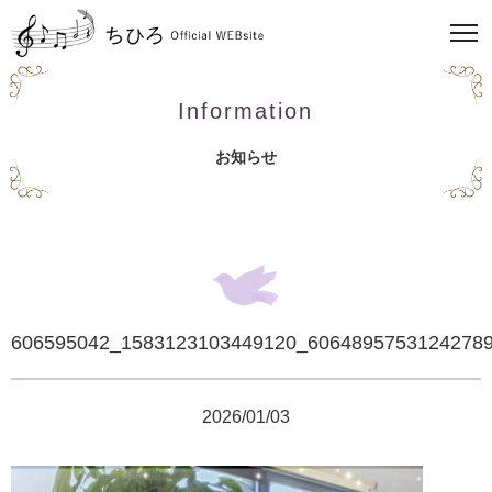
Information
お知らせ
606595042_1583123103449120_6064895753124278
2026/01/03