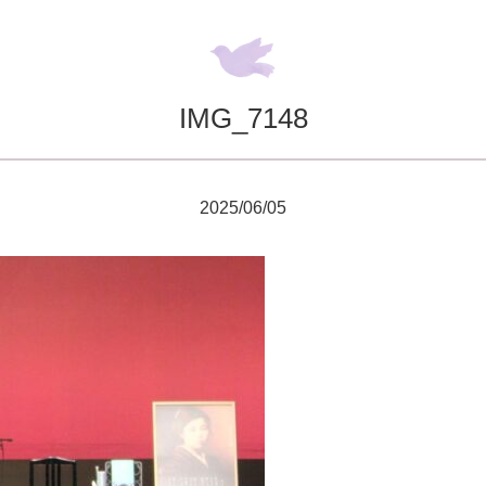
IMG_7148
2025/06/05