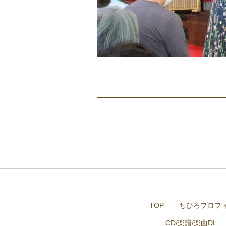
TOP
ちひろプロフ
CD/楽譜/楽曲DL