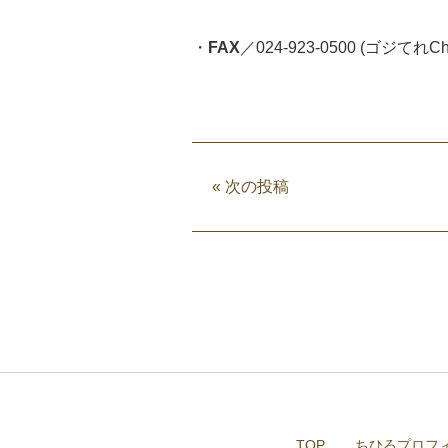
・
FAX
／024-923-0500 (ゴ
«
次の投稿
TOP
ちひろプロフ