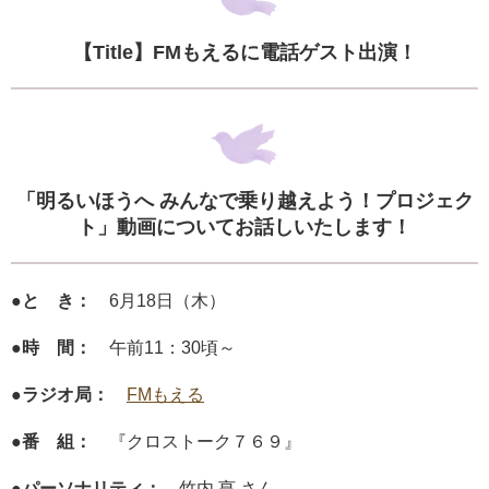
【Title】FMもえるに電話ゲスト出演！
「明るいほうへ みんなで乗り越えよう！プロジェク
ト」動画についてお話しいたします！
●と き：
6月18日（木）
●時 間：
午前11：30頃～
●ラジオ局：
FMもえる
●番 組：
『クロストーク７６９』
●パーソナリティ：
竹内 亨 さん