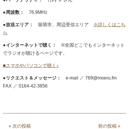
●周波数：
76.9MHz
●放送エリア：
留萌市、周辺受信エリア
※詳しくはこち
ら
●インターネットで聴く：
※全国どこでもインターネット
でラジオが聴けるページです。
■スマホやパソコンで聴く♪
●リクエスト＆メッセージ：
e-mail ／ 769@moeru.fm
FAX ／ 0164-42-3856
«
次の投稿
前の投稿
»