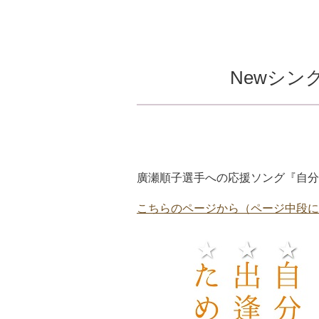
Newシン
廣瀬順子選手への応援ソング『自分
こちらのページから（ページ中段に