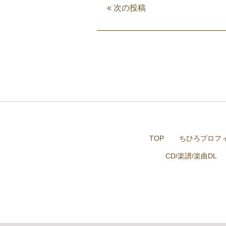
«
次の投稿
TOP
ちひろプロフ
CD/楽譜/楽曲DL