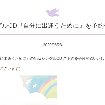
グルCD『自分に出逢うために』を予
2020/03/23
に出逢うために』のNewシングルCD ご予約を受付開始いたし
ございます）