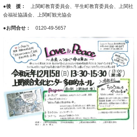
●後 援：
上関町教育委員会、平生町教育委員会、上関社
会福祉協議会、上関町観光協会
●お問合せ：
0120-49-5657