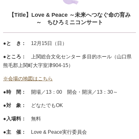
【Title】Love & Peace ～未来へつなぐ命の育み
～
ちひろミニコンサート
●と き：
12月15日（日）
●ところ：
上関総合文化センター 多目的ホール（山口県
熊毛郡上関町大字室津904-15）
※会場の地図はこちら
●時 間：
開場／13：00 開会・開演／13：30～
●対 象：
どなたでもOK
●入場料：
無料
●主 催：
Love & Peace実行委員会