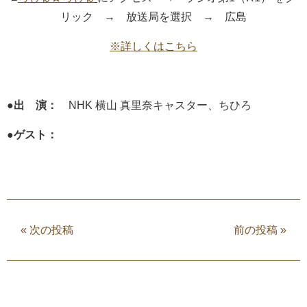
リック → 放送局を選択 → 広島
※詳しくはこちら
●出 演：
NHK 横山 真里奈キャスター、ちひろ
●ゲスト：
«
次の投稿
前の投稿
»