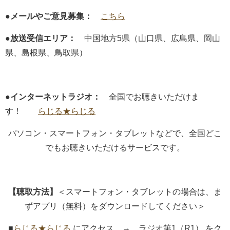
●メールやご意見募集：
こちら
●放送受信エリア：
中国地方5県（山口県、広島県、岡山
県、島根県、鳥取県）
●インターネットラジオ：
全国でお聴きいただけま
す！
らじる★らじる
パソコン・スマートフォン・タブレットなどで、全国どこ
でもお聴きいただけるサービスです。
【聴取方法】
＜スマートフォン・タブレットの場合は、ま
ずアプリ（無料）をダウンロードしてください＞
■
らじる★らじる
にアクセス → ラジオ第1（R1） をク