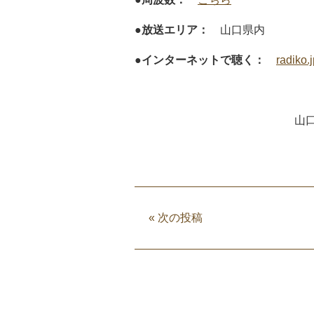
●放送エリア：
山口県内
●インターネットで聴く：
radiko.
山
«
次の投稿