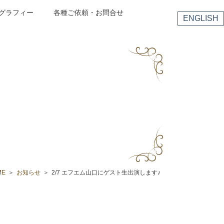
グラフィー
各種ご依頼・お問合せ
ENGLISH
ME
お知らせ
2/7 エフエム山口にゲスト生出演します♪