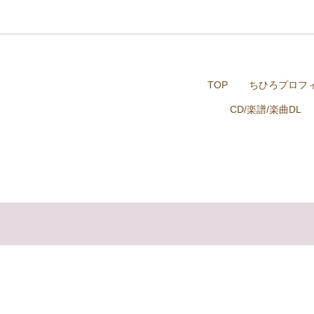
TOP
ちひろプロフ
CD/楽譜/楽曲DL