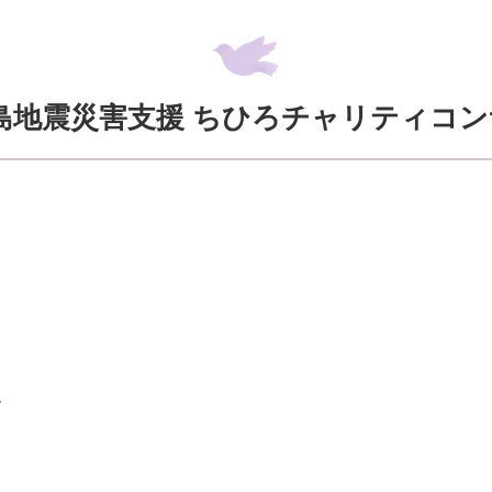
島地震災害支援 ちひろチャリティコ
ん