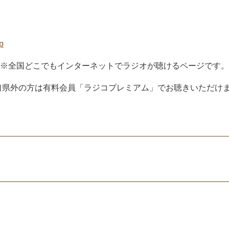
jp
※全国どこでもインターネットでラジオが聴けるページです。
口県外の方は有料会員「ラジコプレミアム」でお聴きいただけま