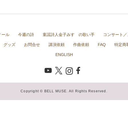
ィール
今週の詩
童謡詩人金子みすゞの歌い手
コンサート／
グッズ
お問合せ
講演依頼
作曲依頼
FAQ
特定商
ENGLISH
Copyright © BELL MUSE. All Rights Reserved.